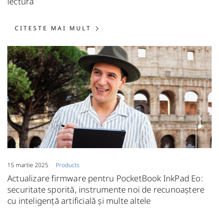
lectură
CITESTE MAI MULT: POCKETBO
CITESTE MAI MULT
15 martie 2025
Products
Actualizare firmware pentru PocketBook InkPad Eo:
securitate sporită, instrumente noi de recunoaștere
cu inteligență artificială și multe altele