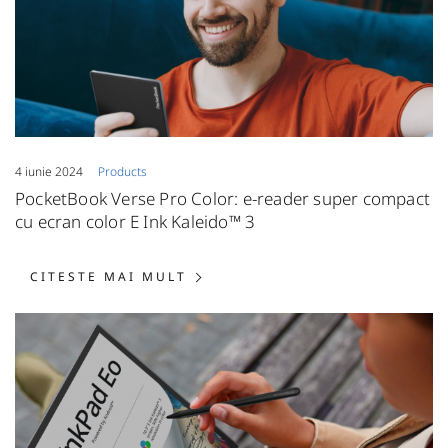
4 iunie 2024
Products
PocketBook Verse Pro Color: e-reader super compact
cu ecran color E Ink Kaleido™ 3
CITESTE MAI MULT: POCKETBO
CITESTE MAI MULT