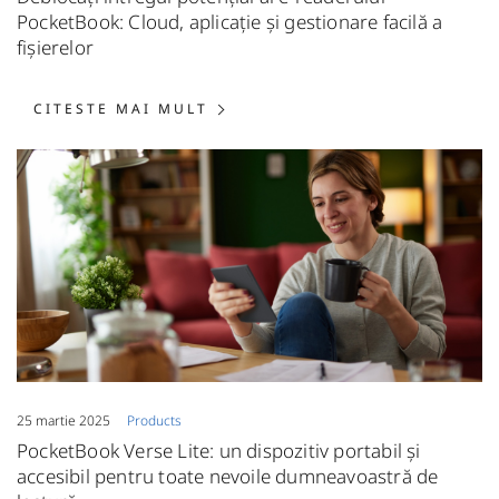
PocketBook: Cloud, aplicație și gestionare facilă a
fișierelor
CITESTE MAI MULT: DEBLOCAȚ
CITESTE MAI MULT
25 martie 2025
Products
PocketBook Verse Lite: un dispozitiv portabil și
accesibil pentru toate nevoile dumneavoastră de