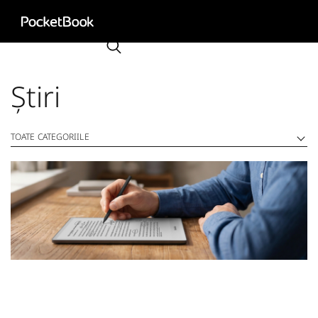
Aa
HD
Știri
TOATE CATEGORIILE