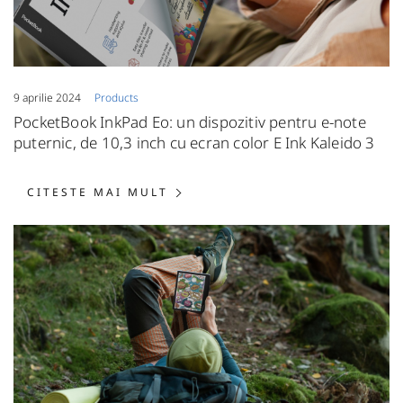
9 aprilie 2024
Products
PocketBook InkPad Eo: un dispozitiv pentru e-note
puternic, de 10,3 inch cu ecran color E Ink Kaleido 3
CITESTE MAI MULT: POCKETBO
CITESTE MAI MULT