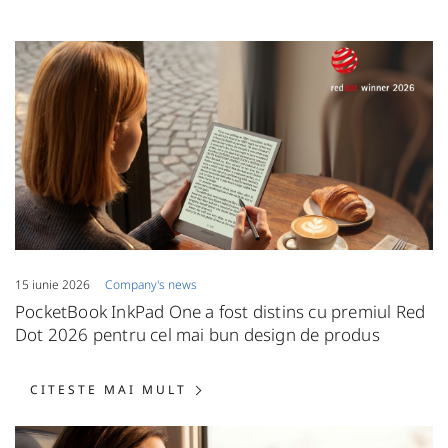
15 iunie 2026
Сompany's news
PocketBook InkPad One a fost distins cu premiul Red
Dot 2026 pentru cel mai bun design de produs
CITESTE MAI MULT: POCKETBO
CITESTE MAI MULT