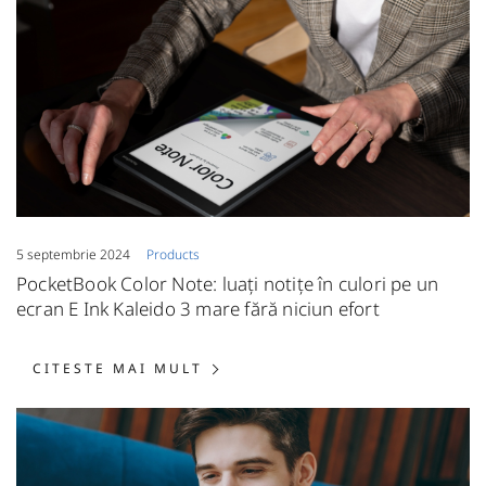
5 septembrie 2024
Products
PocketBook Color Note: luați notițe în culori pe un
ecran E Ink Kaleido 3 mare fără niciun efort
CITESTE MAI MULT: POCKETBO
CITESTE MAI MULT