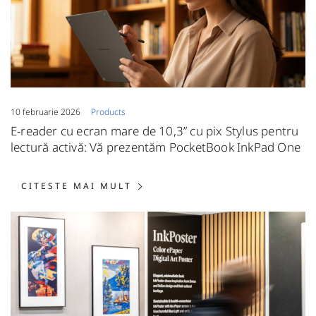
10 februarie 2026
Products
E-reader cu ecran mare de 10,3” cu pix Stylus pentru
lectură activă: Vă prezentăm PocketBook InkPad One
CITESTE MAI MULT: E-READER
CITESTE MAI MULT