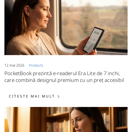
12 mai 2026
Products
PocketBook prezintă e-readerul Era Lite de 7 inchi,
care combină designul premium cu un preț accesibil
CITESTE MAI MULT: POCKETBO
CITESTE MAI MULT