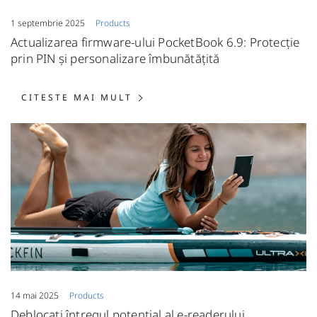
1 septembrie 2025
Products
Actualizarea firmware-ului PocketBook 6.9: Protecție
prin PIN și personalizare îmbunătățită
CITESTE MAI MULT: ACTUALIZ
CITESTE MAI MULT
14 mai 2025
Products
Deblocați întregul potențial al e-readerului